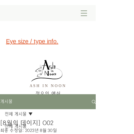
Eye size / type info.
ASH IN NOON
​정오의 애쉬
게시물
전체 게시물
[8월의 데이지] O02
전체 게시물
최종 수정일:
2023년 8월 30일