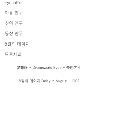
Eye info.
야옹 안구
성야 안구
몽상 안구
8월의 데이지
드로세라
梦想眼 - Dreamworld Eyes - 夢想アイ
8월의 데이지 Daisy in August - O02